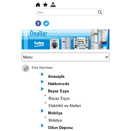
Site Haritası
Anasayfa
Hakkımızda
Beyaz Eşya
Beyaz Eşya
Elektrikli ev Aletleri
Mobilya
Mobilya
Odun Deposu