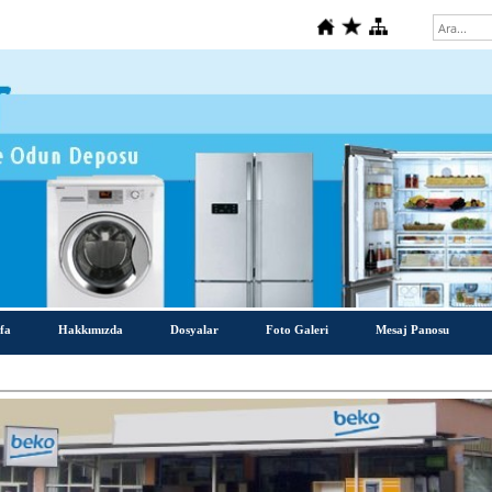
fa
Hakkımızda
Dosyalar
Foto Galeri
Mesaj Panosu