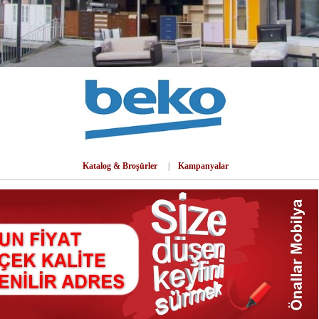
Katalog & Broşürler
|
Kampanyalar